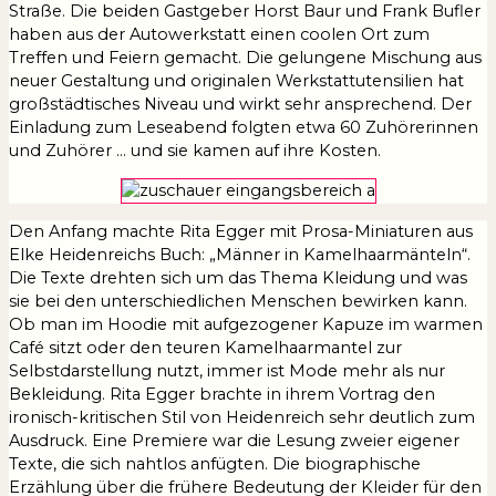
Straße. Die beiden Gastgeber Horst Baur und Frank Bufler
haben aus der Autowerkstatt einen coolen Ort zum
Treffen und Feiern gemacht. Die gelungene Mischung aus
neuer Gestaltung und originalen Werkstattutensilien hat
großstädtisches Niveau und wirkt sehr ansprechend. Der
Einladung zum Leseabend folgten etwa 60 Zuhörerinnen
und Zuhörer … und sie kamen auf ihre Kosten.
Den Anfang machte Rita Egger mit Prosa-Miniaturen aus
Elke Heidenreichs Buch: „Männer in Kamelhaarmänteln“.
Die Texte drehten sich um das Thema Kleidung und was
sie bei den unterschiedlichen Menschen bewirken kann.
Ob man im Hoodie mit aufgezogener Kapuze im warmen
Café sitzt oder den teuren Kamelhaarmantel zur
Selbstdarstellung nutzt, immer ist Mode mehr als nur
Bekleidung. Rita Egger brachte in ihrem Vortrag den
ironisch-kritischen Stil von Heidenreich sehr deutlich zum
Ausdruck. Eine Premiere war die Lesung zweier eigener
Texte, die sich nahtlos anfügten. Die biographische
Erzählung über die frühere Bedeutung der Kleider für den