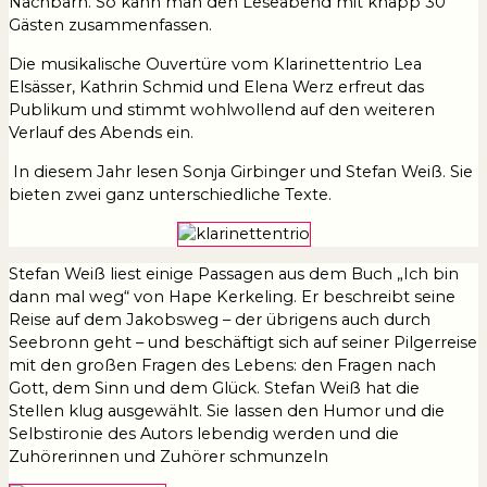
Nachbarn. So kann man den Leseabend mit knapp 30
Gästen zusammenfassen.
Die musikalische Ouvertüre vom Klarinettentrio Lea
Elsässer, Kathrin Schmid und Elena Werz erfreut das
Publikum und stimmt wohlwollend auf den weiteren
Verlauf des Abends ein.
In diesem Jahr lesen Sonja Girbinger und Stefan Weiß. Sie
bieten zwei ganz unterschiedliche Texte.
Stefan Weiß liest einige Passagen aus dem Buch „Ich bin
dann mal weg“ von Hape Kerkeling. Er beschreibt seine
Reise auf dem Jakobsweg – der übrigens auch durch
Seebronn geht – und beschäftigt sich auf seiner Pilgerreise
mit den großen Fragen des Lebens: den Fragen nach
Gott, dem Sinn und dem Glück. Stefan Weiß hat die
Stellen klug ausgewählt. Sie lassen den Humor und die
Selbstironie des Autors lebendig werden und die
Zuhörerinnen und Zuhörer schmunzeln