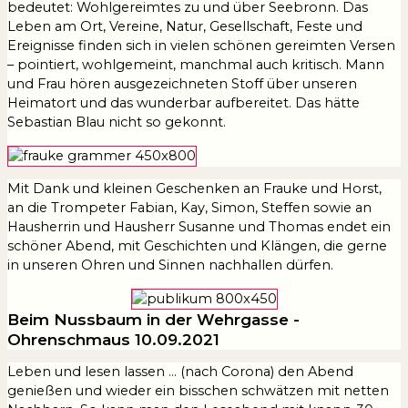
bedeutet: Wohlgereimtes zu und über Seebronn. Das
Leben am Ort, Vereine, Natur, Gesellschaft, Feste und
Ereignisse finden sich in vielen schönen gereimten Versen
– pointiert, wohlgemeint, manchmal auch kritisch. Mann
und Frau hören ausgezeichneten Stoff über unseren
Heimatort und das wunderbar aufbereitet. Das hätte
Sebastian Blau nicht so gekonnt.
Mit Dank und kleinen Geschenken an Frauke und Horst,
an die Trompeter Fabian, Kay, Simon, Steffen sowie an
Hausherrin und Hausherr Susanne und Thomas endet ein
schöner Abend, mit Geschichten und Klängen, die gerne
in unseren Ohren und Sinnen nachhallen dürfen.
Beim Nussbaum in der Wehrgasse -
Ohrenschmaus 10.09.2021
Leben und lesen lassen … (nach Corona) den Abend
genießen und wieder ein bisschen schwätzen mit netten