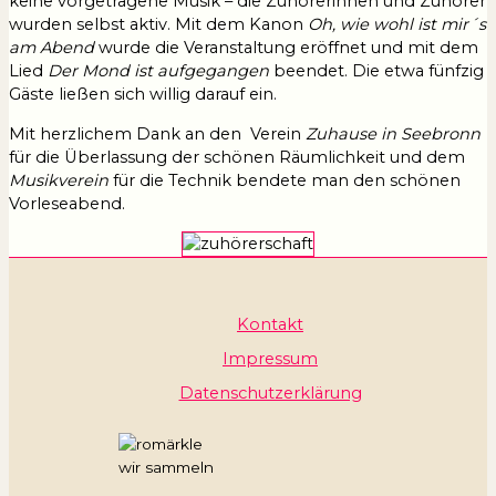
keine vorgetragene Musik – die Zuhörerinnen und Zuhörer
wurden selbst aktiv. Mit dem Kanon
Oh, wie wohl ist mir´s
am Abend
wurde die Veranstaltung eröffnet und mit dem
Lied
Der Mond ist aufgegangen
beendet. Die etwa fünfzig
Gäste ließen sich willig darauf ein.
Mit herzlichem Dank an den Verein
Zuhause in Seebronn
für die Überlassung der schönen Räumlichkeit und dem
Musikverein
für die Technik bendete man den schönen
Vorleseabend.
Kontakt
Impressum
Datenschutzerklärung
wir sammeln