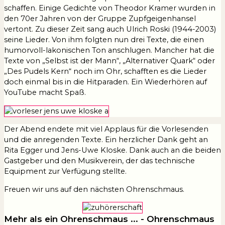
schaffen. Einige Gedichte von Theodor Kramer wurden in
den 70er Jahren von der Gruppe Zupfgeigenhansel
vertont. Zu dieser Zeit sang auch Ulrich Roski (1944-2003)
seine Lieder. Von ihm folgten nun drei Texte, die einen
humorvoll-lakonischen Ton anschlugen. Mancher hat die
Texte von „Selbst ist der Mann“, „Alternativer Quark“ oder
„Des Pudels Kern“ noch im Ohr, schafften es die Lieder
doch einmal bis in die Hitparaden. Ein Wiederhören auf
YouTube macht Spaß.
Der Abend endete mit viel Applaus für die Vorlesenden
und die anregenden Texte. Ein herzlicher Dank geht an
Rita Egger und Jens-Uwe Kloske. Dank auch an die beiden
Gastgeber und den Musikverein, der das technische
Equipment zur Verfügung stellte.
Freuen wir uns auf den nächsten Ohrenschmaus.
Mehr als ein Ohrenschmaus ... - Ohrenschmaus