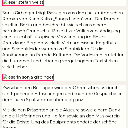
Sonja Girbinger trägt Passagen aus dem heiter-ironischen
Roman von Karin Kalisa „Sungs Laden“ vor. Der Roman
spielt in Berlin und beschreibt, wie sich aus einem
harmlosen Grundschul-Projekt zur Völkerverständigung
eine traumhaft-utopische Verwandlung im Bezirk
Prenzlauer Berg entwickelt. Vietnamesische Kegelhüte
und Seidenkleider werden zu Sinnbildern für die
Annäherung an fremde Kulturen. Die Vorleserin erntet für
die humorvoll und lebendig vorgetragenen Textstellen
viele Lacher.
Zwischen den Beiträgen wird der Ohrenschmaus durch
sanft perlende Erfrischungen und muntere Gespräche an
dem lauen Spätsommerabend ergänzt.
Mit kleinen Präsenten an die Akteure sowie einem Dank
an die Helferinnen und Helfen sowie an den Muskverein
für die Beistellung des Equipments endete der schöne
Abend.