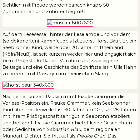
Sichtlich mit Freude werden danach knapp 50
Zuhörerinnen und Zuhörer begrüßt.
Auf dem Lesesessel, hinter der Leselampe und vor dem
(so dekorierten) Kaminfeuer, sitzt zuerst Horst Baur. Er, ein
Seebronner Kind, weilte über 20 Jahre im Rheinland
(Köln/Neuß), ist seit kurzem wieder hier und engagiert sich
beim Projekt Dorfladen. Von ihm sind zwei eigene
Beiträge und eine Geschichte der Schriftstellerin Ulla Hahn
zu hören – mit Passagen im rheinischen Slang.
Nach einer kurzen Pause nimmt Frauke Grammer die
Vorlese-Position ein. Frauke Grammer, kein Seebronner
Kind aber mittlerweile fast 30 Jahre am Ort, seit 25 Jahren
mit ihrem Frisörgeschäft sehr gut in Seebronn etabliert
und bekannt. Frauke Grammer bietet keine Geschichten
oder Gedichte von
Sebastian Blau
, dem regionalen
Mundart-Dichter. Sie tritt auf als
Frauke Grün
. Das