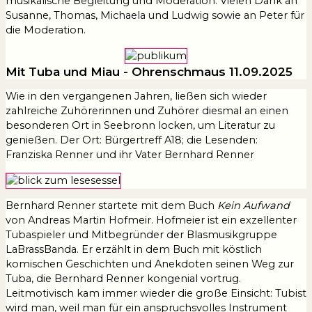
musikalische Begleitung und Moderation. Vielen Dank an
Susanne, Thomas, Michaela und Ludwig sowie an Peter für
die Moderation.
Mit Tuba und Miau - Ohrenschmaus 11.09.2025
Wie in den vergangenen Jahren, ließen sich wieder
zahlreiche Zuhörerinnen und Zuhörer diesmal an einen
besonderen Ort in Seebronn locken, um Literatur zu
genießen. Der Ort: Bürgertreff A18; die Lesenden:
Franziska Renner und ihr Vater Bernhard Renner
Bernhard Renner startete mit dem Buch
Kein Aufwand
von Andreas Martin Hofmeir. Hofmeier ist ein exzellenter
Tubaspieler und Mitbegründer der Blasmusikgruppe
LaBrassBanda. Er erzählt in dem Buch mit köstlich
komischen Geschichten und Anekdoten seinen Weg zur
Tuba, die Bernhard Renner kongenial vortrug.
Leitmotivisch kam immer wieder die große Einsicht: Tubist
wird man, weil man für ein anspruchsvolles Instrument