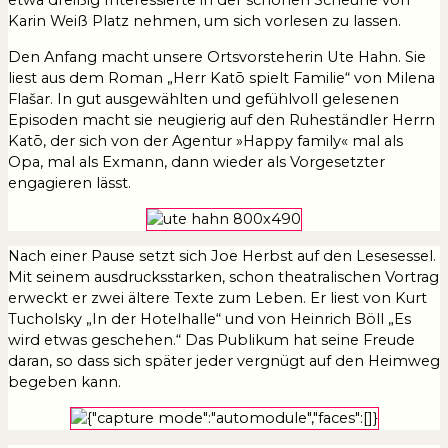
Karin Weiß Platz nehmen, um sich vorlesen zu lassen.
Den Anfang macht unsere Ortsvorsteherin Ute Hahn. Sie
liest aus dem Roman „Herr Katō spielt Familie“ von Milena
Flašar. In gut ausgewählten und gefühlvoll gelesenen
Episoden macht sie neugierig auf den Ruheständler Herrn
Katō, der sich von der Agentur »Happy family« mal als
Opa, mal als Exmann, dann wieder als Vorgesetzter
engagieren lässt.
Nach einer Pause setzt sich Joe Herbst auf den Lesesessel.
Mit seinem ausdrucksstarken, schon theatralischen Vortrag
erweckt er zwei ältere Texte zum Leben. Er liest von Kurt
Tucholsky „In der Hotelhalle“ und von Heinrich Böll „Es
wird etwas geschehen.“ Das Publikum hat seine Freude
daran, so dass sich später jeder vergnügt auf den Heimweg
begeben kann.