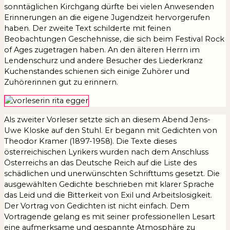
sonntäglichen Kirchgang dürfte bei vielen Anwesenden
Erinnerungen an die eigene Jugendzeit hervorgerufen
haben. Der zweite Text schilderte mit feinen
Beobachtungen Geschehnisse, die sich beim Festival Rock
of Ages zugetragen haben. An den älteren Herrn im
Lendenschurz und andere Besucher des Liederkranz
Kuchenstandes schienen sich einige Zuhörer und
Zuhörerinnen gut zu erinnern.
Als zweiter Vorleser setzte sich an diesem Abend Jens-
Uwe Kloske auf den Stuhl. Er begann mit Gedichten von
Theodor Kramer (1897-1958). Die Texte dieses
österreichischen Lyrikers wurden nach dem Anschluss
Österreichs an das Deutsche Reich auf die Liste des
schädlichen und unerwünschten Schrifttums gesetzt. Die
ausgewählten Gedichte beschrieben mit klarer Sprache
das Leid und die Bitterkeit von Exil und Arbeitslosigkeit.
Der Vortrag von Gedichten ist nicht einfach. Dem
Vortragende gelang es mit seiner professionellen Lesart
eine aufmerksame und gespannte Atmosphäre zu