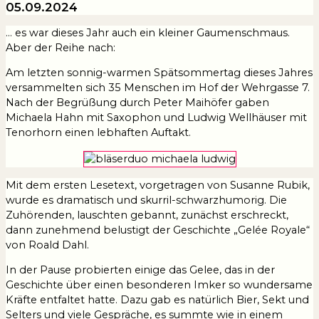
05.09.2024
… es war dieses Jahr auch ein kleiner Gaumenschmaus.
Aber der Reihe nach:
Am letzten sonnig-warmen Spätsommertag dieses Jahres
versammelten sich 35 Menschen im Hof der Wehrgasse 7.
Nach der Begrüßung durch Peter Maihöfer gaben
Michaela Hahn mit Saxophon und Ludwig Wellhäuser mit
Tenorhorn einen lebhaften Auftakt.
Mit dem ersten Lesetext, vorgetragen von Susanne Rubik,
wurde es dramatisch und skurril-schwarzhumorig. Die
Zuhörenden, lauschten gebannt, zunächst erschreckt,
dann zunehmend belustigt der Geschichte „Gelée Royale“
von Roald Dahl.
In der Pause probierten einige das Gelee, das in der
Geschichte über einen besonderen Imker so wundersame
Kräfte entfaltet hatte. Dazu gab es natürlich Bier, Sekt und
Selters und viele Gespräche, es summte wie in einem