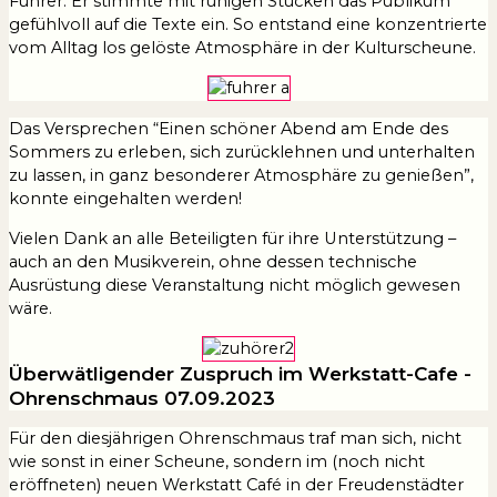
Fuhrer. Er stimmte mit ruhigen Stücken das Publikum
gefühlvoll auf die Texte ein. So entstand eine konzentrierte
vom Alltag los gelöste Atmosphäre in der Kulturscheune.
Das Versprechen “Einen schöner Abend am Ende des
Sommers zu erleben, sich zurücklehnen und unterhalten
zu lassen, in ganz besonderer Atmosphäre zu genießen”,
konnte eingehalten werden!
Vielen Dank an alle Beteiligten für ihre Unterstützung –
auch an den Musikverein, ohne dessen technische
Ausrüstung diese Veranstaltung nicht möglich gewesen
wäre.
Überwätligender Zuspruch im Werkstatt-Cafe -
Ohrenschmaus 07.09.2023
Für den diesjährigen Ohrenschmaus traf man sich, nicht
wie sonst in einer Scheune, sondern im (noch nicht
eröffneten) neuen Werkstatt Café in der Freudenstädter