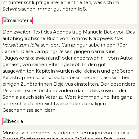
mitunter schlüpfrige Stellen enthielten, was sich im
Schwäbischen immer gut hören ließ.
Den zweiten Text des Abends trug Manuela Beck vor. Das
autobiographische Buch von Tommy Krappweis
Das
Vorzelt zur Hölle
schildert Campingurlaube in den 70er
Jahren. Diese Camping-Reisen gingen damals ins
„Jugoskorsikalawienland“ oder anderswohin – vom Autor
gehasst, von seinen Eltern geliebt. In den gut
ausgewählten Kapiteln wurden die kleinen und größeren
Katastrophen so anschaulich beschrieben, dass sich bei
einigen Zuhörerinnen Déjà-vus einstellten. Der besondere
Reiz des Textes bestand zudem darin, dass sowohl der
Sohn als auch sein Vater zu Wort kommen und ihre ganz
unterschiedlichen Sichtweisen der damaligen
Geschehnisse schildern.
Musikalisch umrahmt wurden die Lesungen von Patrick