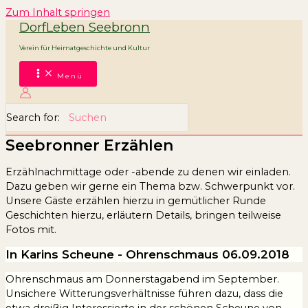
Zum Inhalt springen
DorfLeben Seebronn
Verein für Heimatgeschichte und Kultur
Menü
Search for:
Seebronner Erzählen
Erzählnachmittage oder -abende zu denen wir einladen.
Dazu geben wir gerne ein Thema bzw. Schwerpunkt vor.
Unsere Gäste erzählen hierzu in gemütlicher Runde
Geschichten hierzu, erläutern Details, bringen teilweise
Fotos mit.
In Karins Scheune - Ohrenschmaus 06.09.2018
Ohrenschmaus am Donnerstagabend im September.
Unsichere Witterungsverhältnisse führen dazu, dass die
etwa dreißig Interessierte in der schönen Scheune von