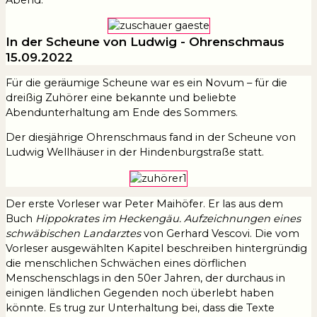
In der Scheune von Ludwig - Ohrenschmaus
15.09.2022
Für die geräumige Scheune war es ein Novum – für die
dreißig Zuhörer eine bekannte und beliebte
Abendunterhaltung am Ende des Sommers.
Der diesjährige Ohrenschmaus fand in der Scheune von
Ludwig Wellhäuser in der Hindenburgstraße statt.
Der erste Vorleser war Peter Maihöfer. Er las aus dem
Buch
Hippokrates im Heckengäu. Aufzeichnungen eines
schwäbischen Landarztes
von Gerhard Vescovi. Die vom
Vorleser ausgewählten Kapitel beschreiben hintergründig
die menschlichen Schwächen eines dörflichen
Menschenschlags in den 50er Jahren, der durchaus in
einigen ländlichen Gegenden noch überlebt haben
könnte. Es trug zur Unterhaltung bei, dass die Texte