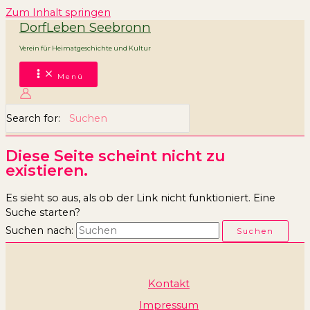
Zum Inhalt springen
DorfLeben Seebronn
Verein für Heimatgeschichte und Kultur
Menü
Search for:
Diese Seite scheint nicht zu
existieren.
Es sieht so aus, als ob der Link nicht funktioniert. Eine
Suche starten?
Suchen nach:
Kontakt
Impressum